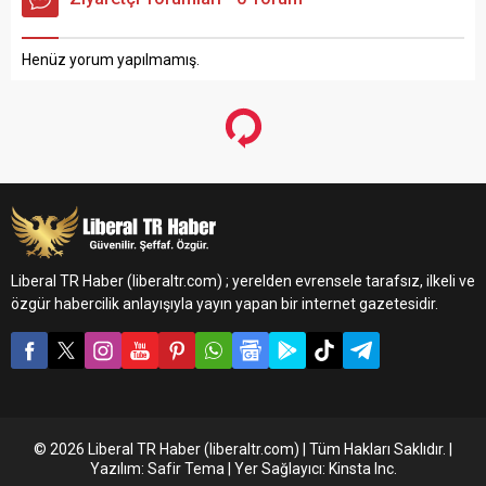
Henüz yorum yapılmamış.
Liberal TR Haber (liberaltr.com) ; yerelden evrensele tarafsız, ilkeli ve
özgür habercilik anlayışıyla yayın yapan bir internet gazetesidir.
© 2026 Liberal TR Haber (liberaltr.com) | Tüm Hakları Saklıdır. |
Yazılım: Safir Tema | Yer Sağlayıcı: Kinsta Inc.