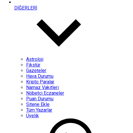
DİĞERLERİ
Astroloji
Fikstür
Gazeteler
Hava Durumu
Kripto Paralar
Namaz Vakitleri
Nöbetçi Eczaneler
Puan Durumu
Sitene Ekle
Tüm Yazarlar
Üyelik