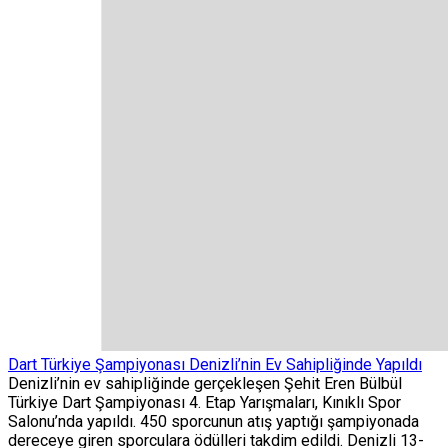
Dart Türkiye Şampiyonası Denizli’nin Ev Sahipliğinde Yapıldı
Denizli’nin ev sahipliğinde gerçekleşen Şehit Eren Bülbül
Türkiye Dart Şampiyonası 4. Etap Yarışmaları, Kınıklı Spor
Salonu’nda yapıldı. 450 sporcunun atış yaptığı şampiyonada
dereceye giren sporculara ödülleri takdim edildi. Denizli 13-