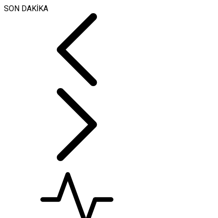
SON DAKİKA