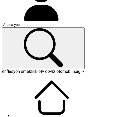
enflasyon
emeklilik
ötv
döviz
otomobil
sağlık