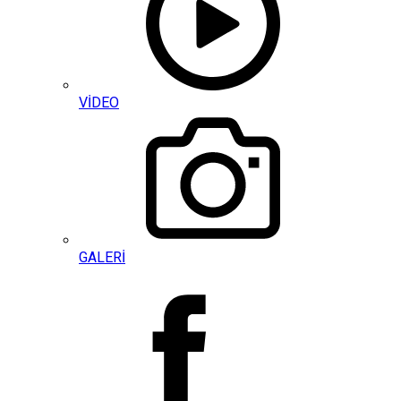
VİDEO
GALERİ