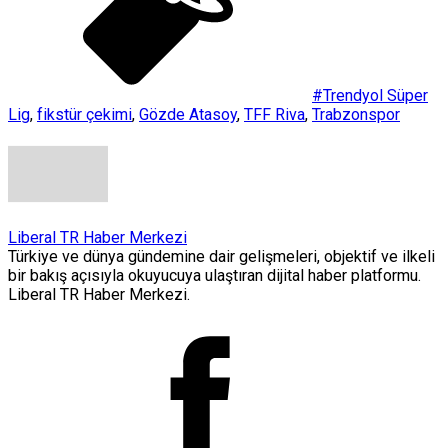
#Trendyol Süper
Lig
,
fikstür çekimi
,
Gözde Atasoy
,
TFF Riva
,
Trabzonspor
Liberal TR Haber Merkezi
Türkiye ve dünya gündemine dair gelişmeleri, objektif ve ilkeli
bir bakış açısıyla okuyucuya ulaştıran dijital haber platformu.
Liberal TR Haber Merkezi.