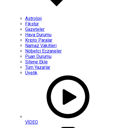
Astroloji
Fikstür
Gazeteler
Hava Durumu
Kripto Paralar
Namaz Vakitleri
Nöbetçi Eczaneler
Puan Durumu
Sitene Ekle
Tüm Yazarlar
Üyelik
VİDEO