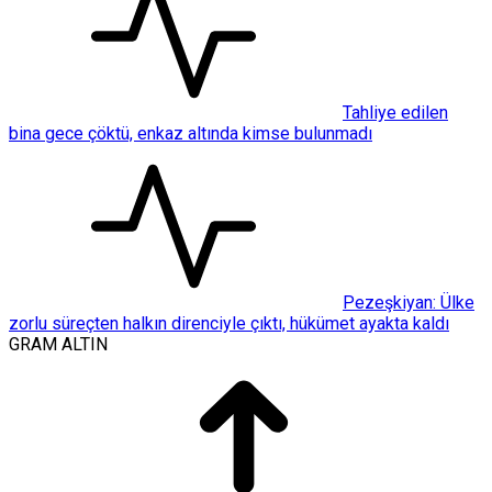
Tahliye edilen
bina gece çöktü, enkaz altında kimse bulunmadı
Pezeşkiyan: Ülke
zorlu süreçten halkın direnciyle çıktı, hükümet ayakta kaldı
GRAM ALTIN