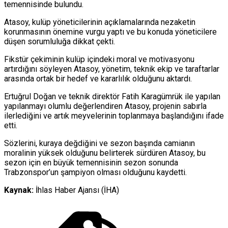
temennisinde bulundu.
Atasoy, kulüp yöneticilerinin açıklamalarında nezaketin
korunmasının önemine vurgu yaptı ve bu konuda yöneticilere
düşen sorumluluğa dikkat çekti.
Fikstür çekiminin kulüp içindeki moral ve motivasyonu
artırdığını söyleyen Atasoy, yönetim, teknik ekip ve taraftarlar
arasında ortak bir hedef ve kararlılık olduğunu aktardı.
Ertuğrul Doğan ve teknik direktör Fatih Karagümrük ile yapılan
yapılanmayı olumlu değerlendiren Atasoy, projenin sabırla
ilerlediğini ve artık meyvelerinin toplanmaya başlandığını ifade
etti.
Sözlerini, kuraya değdiğini ve sezon başında camianın
moralinin yüksek olduğunu belirterek sürdüren Atasoy, bu
sezon için en büyük temennisinin sezon sonunda
Trabzonspor’un şampiyon olması olduğunu kaydetti.
Kaynak:
İhlas Haber Ajansı (İHA)