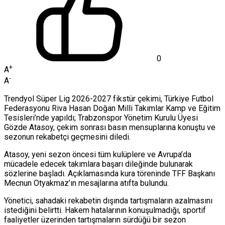
0
+
A
-
A
Trendyol Süper Lig 2026-2027 fikstür çekimi, Türkiye Futbol
Federasyonu Riva Hasan Doğan Milli Takımlar Kamp ve Eğitim
Tesisleri’nde yapıldı; Trabzonspor Yönetim Kurulu Üyesi
Gözde Atasoy, çekim sonrası basın mensuplarına konuştu ve
sezonun rekabetçi geçmesini diledi.
Atasoy, yeni sezon öncesi tüm kulüplere ve Avrupa’da
mücadele edecek takımlara başarı dileğinde bulunarak
sözlerine başladı. Açıklamasında kura töreninde TFF Başkanı
Mecnun Otyakmaz’ın mesajlarına atıfta bulundu.
Yönetici, sahadaki rekabetin dışında tartışmaların azalmasını
istediğini belirtti. Hakem hatalarının konuşulmadığı, sportif
faaliyetler üzerinden tartışmaların sürdüğü bir sezon