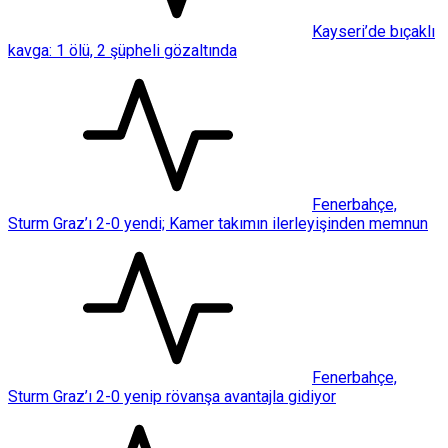
Kayseri’de bıçaklı
kavga: 1 ölü, 2 şüpheli gözaltında
Fenerbahçe,
Sturm Graz’ı 2-0 yendi; Kamer takımın ilerleyişinden memnun
Fenerbahçe,
Sturm Graz’ı 2-0 yenip rövanşa avantajla gidiyor