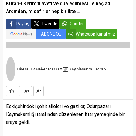
Kuran-ı Kerim tilaveti ve dua edilmesi ile başladı.
Ardından, misafirler hep birlikte …
Paylaş
Tweetle
Gönder
ABONE OL
Whatsapp Kanalımız
Liberal TR Haber Merkezi
Yayınlama: 26.02.2026
A
A
+
-
Eskişehir’deki şehit aileleri ve gaziler, Odunpazarı
Kaymakamlığı tarafından düzenlenen iftar yemeğinde bir
araya geldi.