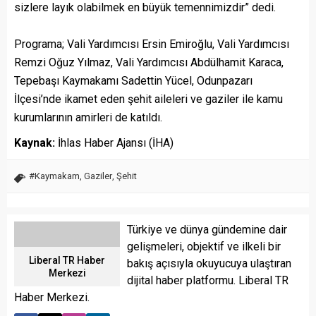
sizlere layık olabilmek en büyük temennimizdir” dedi.
Programa; Vali Yardımcısı Ersin Emiroğlu, Vali Yardımcısı
Remzi Oğuz Yılmaz, Vali Yardımcısı Abdülhamit Karaca,
Tepebaşı Kaymakamı Sadettin Yücel, Odunpazarı
İlçesi’nde ikamet eden şehit aileleri ve gaziler ile kamu
kurumlarının amirleri de katıldı.
Kaynak:
İhlas Haber Ajansı (İHA)
#Kaymakam
,
Gaziler
,
Şehit
Türkiye ve dünya gündemine dair
gelişmeleri, objektif ve ilkeli bir
Liberal TR Haber
bakış açısıyla okuyucuya ulaştıran
Merkezi
dijital haber platformu. Liberal TR
Haber Merkezi.