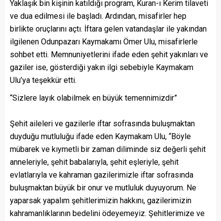
Yaklaşık bin kişinin katıldığı program, Kuran-ı Kerim tilaveti
ve dua edilmesi ile başladı. Ardından, misafirler hep
birlikte oruçlarını açtı. İftara gelen vatandaşlar ile yakından
ilgilenen Odunpazarı Kaymakamı Ömer Ulu, misafirlerle
sohbet etti. Memnuniyetlerini ifade eden şehit yakınları ve
gaziler ise, gösterdiği yakın ilgi sebebiyle Kaymakam
Ulu’ya teşekkür etti.
“Sizlere layık olabilmek en büyük temennimizdir”
Şehit aileleri ve gazilerle iftar sofrasında buluşmaktan
duyduğu mutluluğu ifade eden Kaymakam Ulu, “Böyle
mübarek ve kıymetli bir zaman diliminde siz değerli şehit
anneleriyle, şehit babalarıyla, şehit eşleriyle, şehit
evlatlarıyla ve kahraman gazilerimizle iftar sofrasında
buluşmaktan büyük bir onur ve mutluluk duyuyorum. Ne
yaparsak yapalım şehitlerimizin hakkını, gazilerimizin
kahramanlıklarının bedelini ödeyemeyiz. Şehitlerimize ve