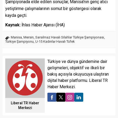
Şampiyonada elde edilen sonuçlar, Manisa’nın genç atıcı
yetiştirme çalışmalarının somut bir göstergesi olarak
kayda geçti.
Kaynak:
İhlas Haber Ajansı (İHA)
Manisa
,
Mersin
,
Sarsılmaz Havalı Silahlar Türkiye Şampiyonası
,
Türkiye Şampiyonu
,
U-15 Kadınlar Havalı Tüfek
Türkiye ve dünya gündemine dair
gelişmeleri, objektif ve ilkeli bir
bakış açısıyla okuyucuya ulaştıran
dijital haber platformu. Liberal TR
Haber Merkezi.
Liberal TR Haber
Merkezi