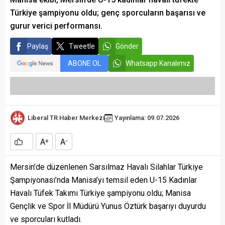
Türkiye şampiyonu oldu; genç sporcuların başarısı ve
gurur verici performansı.
Paylaş
Tweetle
Gönder
ABONE OL
Whatsapp Kanalımız
Liberal TR Haber Merkezi
Yayınlama: 09.07.2026
A
A
+
-
Mersin’de düzenlenen Sarsılmaz Havalı Silahlar Türkiye
Şampiyonası’nda Manisa’yı temsil eden U-15 Kadınlar
Havalı Tüfek Takımı Türkiye şampiyonu oldu; Manisa
Gençlik ve Spor İl Müdürü Yunus Öztürk başarıyı duyurdu
ve sporcuları kutladı.