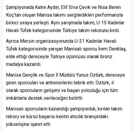
Şampiyonada Katre Aydın, Elif Erva Çevik ve Nisa Beren
Koç’tan oluşan Manisa takımı sergiledikleri performansla
birinci sıraya yerleşti. Aynı yarışmada takım, U-15 Kadınlar
Havalı Tüfek kategorisinde Türkiye takım rekorunu kırdı.
Ayrıca Mersin organizasyonunda U-21 Kadınlar Havalı
Tüfek kategorisinde yarışan Manisalı sporcu İrem Denktaş,
elde ettiği dereceyle Türkiye üçüncüsü olarak bronz
madalya kazandı.
Manisa Gençlik ve Spor İl Müdürü Yunus Öztürk, dereceye
giren sporcuları ve antrenörlerini tebrik etti. Öztürk, il
olarak sporcuların gelişimi ve başarı yolculuğu için tüm
imkânlarla destek verileceğini belirtti.
Manisalı sporcuların kazandığı şampiyonluk, kırılan takım
rekoru ve kürsü başarısı kentin atıcılık branşındaki
yükselişine işaret etti.