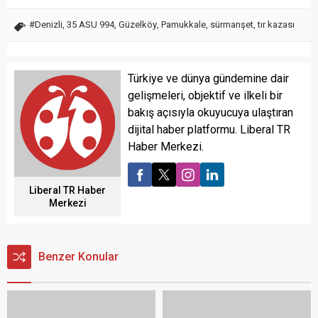
#Denizli
,
35 ASU 994
,
Güzelköy
,
Pamukkale
,
sürmanşet
,
tır kazası
Türkiye ve dünya gündemine dair
gelişmeleri, objektif ve ilkeli bir
bakış açısıyla okuyucuya ulaştıran
dijital haber platformu. Liberal TR
Haber Merkezi.
Liberal TR Haber
Merkezi
Benzer Konular