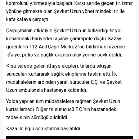
kontrolünü yitirmesiyle başladı. Karşı şeride geçen tır, İzmir
yönüne gitmekte olan Şevket Uzun yönetimindeki tır ile
kafa kafaya çarpıştı.
Çarpışmanın etkisiyle Şevket Uzun’un kullandığı tır yol
kenarındaki bariyerleri aşarak şarampole düştü. Kazayı
görenlerin 112 Acil Çağrı Merkezi’ne bildirmesi üzerine
itfaiye, polis ve sağlık ekipleri olay yerine sevk edildi.
Kısa sürede gelen itfaiye ekipleri, tırlarda sıkışan
sürücüleri kurtararak sağlık ekiplerine teslim etti. İlk
müdahalelerin ardından yaralı sürücüler E.Ç. ve Şevket
Uzun ambulansla hastaneye kaldırıldı.
Yolda yapılan tüm müdahalelere rağmen Şevket Uzun
kurtarılamadı. Diğer tır sürücüsü E.Ç.’nin hastanedeki
tedavisinin sürdüğü bildirildi.
Kaza ile ilgili soruşturma başlatıldı.