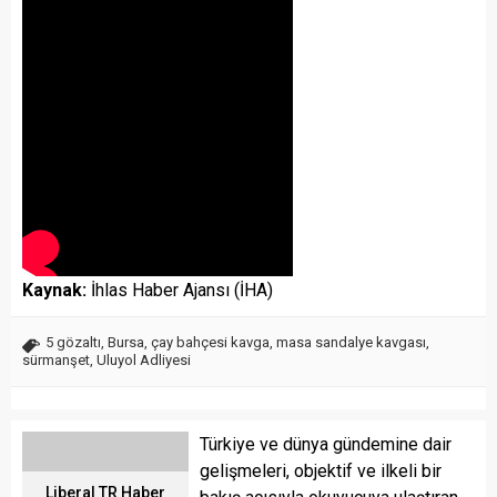
Kaynak:
İhlas Haber Ajansı (İHA)
5 gözaltı
,
Bursa
,
çay bahçesi kavga
,
masa sandalye kavgası
,
sürmanşet
,
Uluyol Adliyesi
Türkiye ve dünya gündemine dair
gelişmeleri, objektif ve ilkeli bir
Liberal TR Haber