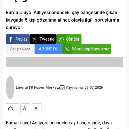
Bursa Uluyol Adliyesi önündeki çay bahçesinde çıkan
kavgada 5 kişi gözaltına alındı; olayla ilgili soruşturma
sürüyor.
Paylaş
Tweetle
Gönder
ABONE OL
Whatsapp Kanalımız
Liberal TR Haber Merkezi
Yayınlama: 09.07.2026
A
A
+
-
Bursa Uluyol Adliyesi önündeki çay bahçesinde, dava