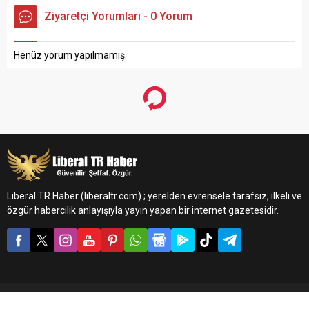
Ziyaretçi Yorumları - 0 Yorum
Henüz yorum yapılmamış.
Liberal TR Haber (liberaltr.com) ; yerelden evrensele tarafsız, ilkeli ve
özgür habercilik anlayışıyla yayın yapan bir internet gazetesidir.
© 2026 Liberal TR Haber (liberaltr.com) | Tüm Hakları Saklıdır. |