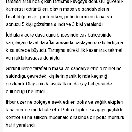
tarafları arasında çıkan tartışma kavgaya dönüştü; güvenlik
kamerası görüntüleri, olayın masa ve sandalyelerin
fırlatıldığı anları gösterirken, polis birimi müdahalesi
sonucu 5 kişi gözaltına alındı ve 3 kişi yaralandı.
İddialara göre dava günü öncesinde çay bahçesinde
karşılaşan davalı taraflar arasında başlayan sözlü tartışma
kısa sürede büyüdü. Tartışma süreklilik kazanarak tekmeli
yumruklu kavgaya dönüştü.
Görüntülerde tarafların masa ve sandalyelerle birbirlerine
saldırdığı, çevredeki kişilerin panik içinde kaçıştığı
gözlendi. Olay anında avukatların da çay bahçesinde
bulunduğu belirtildi.
İhbar üzerine bölgeye sevk edilen polis ve sağlık ekipleri
kısa sürede müdahale etti. Polis ekipleri kavgayı güçlükle
kontrol altına alırken, müdahale sırasında bir polis memuru
hafif yaralandı.