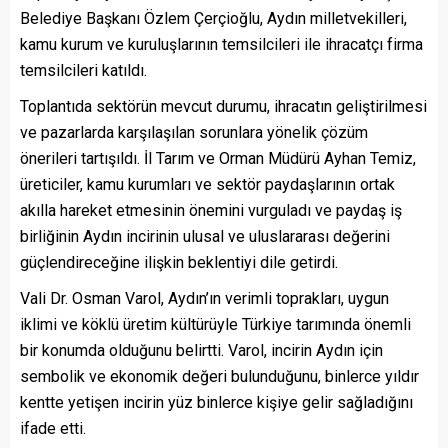
Belediye Başkanı Özlem Çerçioğlu, Aydın milletvekilleri,
kamu kurum ve kuruluşlarının temsilcileri ile ihracatçı firma
temsilcileri katıldı.
Toplantıda sektörün mevcut durumu, ihracatın geliştirilmesi
ve pazarlarda karşılaşılan sorunlara yönelik çözüm
önerileri tartışıldı. İl Tarım ve Orman Müdürü Ayhan Temiz,
üreticiler, kamu kurumları ve sektör paydaşlarının ortak
akılla hareket etmesinin önemini vurguladı ve paydaş iş
birliğinin Aydın incirinin ulusal ve uluslararası değerini
güçlendireceğine ilişkin beklentiyi dile getirdi.
Vali Dr. Osman Varol, Aydın’ın verimli toprakları, uygun
iklimi ve köklü üretim kültürüyle Türkiye tarımında önemli
bir konumda olduğunu belirtti. Varol, incirin Aydın için
sembolik ve ekonomik değeri bulunduğunu, binlerce yıldır
kentte yetişen incirin yüz binlerce kişiye gelir sağladığını
ifade etti.