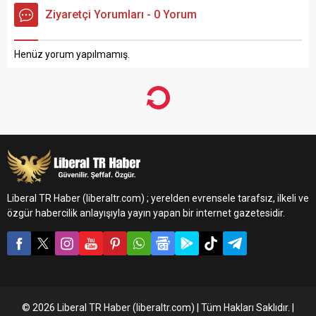
Ziyaretçi Yorumları - 0 Yorum
Henüz yorum yapılmamış.
Liberal TR Haber (liberaltr.com) ; yerelden evrensele tarafsız, ilkeli ve
özgür habercilik anlayışıyla yayın yapan bir internet gazetesidir.
© 2026 Liberal TR Haber (liberaltr.com) | Tüm Hakları Saklıdır. |