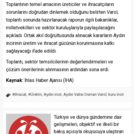
Toplantının temel amacının üreticiler ve ihracatçıların
sorunlarını doğrudan dinlemek olduğunu belirten Varol,
toplantı sonunda hazırlanacak raporun ilgili bakanlıklar,
milletvekilleri ve sektör kuruluşlarıyla paylaşılacağını
açıkladı. Ortak akıl doğrultusunda alınacak kararların Aydın
incirinin üretim ve ihracat gücünün korunmasına katkı
sağlayacağı ifade edildi.
Toplantı, sektör temsilcilerinin değerlendirmeleri ve
çözüm önerilerinin alınmasının ardından sona erdi.
Kaynak:
İhlas Haber Ajansı (İHA)
#ihracat
,
#Üretim
,
Aydın incir
,
Aydın Valisi Osman Varol
,
kuru incir
Türkiye ve dünya gündemine dair
gelişmeleri, objektif ve ilkeli bir
bakış açısıyla okuyucuya ulaştıran