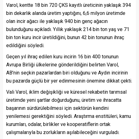
Varol, kentte 18 bin 720 ÇKS kayıtlı üreticinin yaklaşık 394
bin dekarlık alanda üretim yaptığını, 6,6 milyon üretimde
olan incir ağacı ile yaklaşık 940 bin genç ağacın
bulunduğunu açıkladı. Yıllık yaklaşık 214 bin ton yaş ve 71
bin ton kuru incir üretildiğini, bunun 42 bin tonunun ihraç
edildiğini söyledi.
Geçen yıl ihraç edilen kuru incirin 16 bin 400 tonunun
Avrupa Birliği ülkelerine gönderildiğini belirten Varol,
AB’nin seçkin pazarlardan biri olduğunu ve Aydın incirinin
bu pazarda güçlü bir yer edinmesinin önemine dikkat çekti.
Vali Varol, iklim değişikliği ve küresel rekabetin tarımsal
üretimde yeni şartlar doğurduğunu, üretim ve ihracatta
başarının sürdürülebilmesi için sektörün kendini
yenilemesi gerektiğini söyledi. Araştırma enstitüleri, kamu
kurumları, odalar, birlikler ve kooperatiflerin ortak
çalışmalarıyla bu zorlukların aşılabileceğini vurguladı.