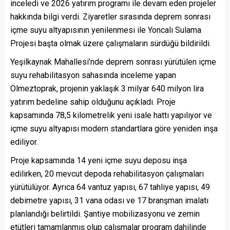
inceledi ve 2026 yatırım programı ile devam eden projeler
hakkında bilgi verdi. Ziyaretler sırasında deprem sonrası
içme suyu altyapısının yenilenmesi ile Yoncalı Sulama
Projesi başta olmak üzere çalışmaların sürdüğü bildirildi.
Yeşilkaynak Mahallesi’nde deprem sonrası yürütülen içme
suyu rehabilitasyon sahasında inceleme yapan
Ölmeztoprak, projenin yaklaşık 3 milyar 640 milyon lira
yatırım bedeline sahip olduğunu açıkladı. Proje
kapsamında 78,5 kilometrelik yeni isale hattı yapılıyor ve
içme suyu altyapısı modern standartlara göre yeniden inşa
ediliyor.
Proje kapsamında 14 yeni içme suyu deposu inşa
edilirken, 20 mevcut depoda rehabilitasyon çalışmaları
yürütülüyor. Ayrıca 64 vantuz yapısı, 67 tahliye yapısı, 49
debimetre yapısı, 31 vana odası ve 17 branşman imalatı
planlandığı belirtildi. Şantiye mobilizasyonu ve zemin
etütleri tamamlanmış olup çalışmalar program dahilinde