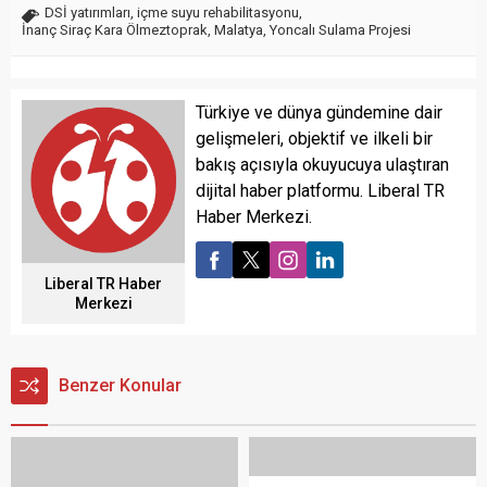
DSİ yatırımları
,
içme suyu rehabilitasyonu
,
İnanç Siraç Kara Ölmeztoprak
,
Malatya
,
Yoncalı Sulama Projesi
Türkiye ve dünya gündemine dair
gelişmeleri, objektif ve ilkeli bir
bakış açısıyla okuyucuya ulaştıran
dijital haber platformu. Liberal TR
Haber Merkezi.
Liberal TR Haber
Merkezi
Benzer Konular