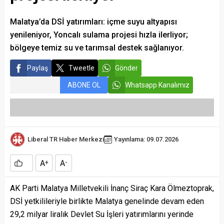
Malatya’da DSİ yatırımları: içme suyu altyapısı
yenileniyor, Yoncalı sulama projesi hızla ilerliyor;
bölgeye temiz su ve tarımsal destek sağlanıyor.
Paylaş
Tweetle
Gönder
ABONE OL
Whatsapp Kanalımız
Liberal TR Haber Merkezi
Yayınlama: 09.07.2026
A
A
+
-
AK Parti Malatya Milletvekili İnanç Siraç Kara Ölmeztoprak,
DSİ yetkilileriyle birlikte Malatya genelinde devam eden
29,2 milyar liralık Devlet Su İşleri yatırımlarını yerinde