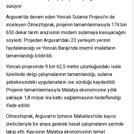
sürüyor.
Arguvan’da devam eden Yoncalı Sulama Projesi’ni de
inceleyen Ölmeztoprak, projenin tamamlanmasıyla 174 bin
650 dekar tarım arazisinin modern sulamaya kavuşacağını
söyledi. Projeden Arguvan’daki 23 yerleşim yerinin
faydalanacağı ve Yoncalı Barajı’nda önemli imalatların
tamamlandığı bildirildi.
Yoncalı projesinde 9 bin 62,5 metre uzunluğundaki isale
tünelinde delgi çalışmalarının tamamlandığı, sulama
şebekesindeki uygulamaların ise sürdüğü kaydedildi.
Projenin tamamlanmasıyla Malatya ekonomisine yıllık
yaklaşık 1,8 milyar lira katkı sağlanmasının hedeflendiği
ifade edildi.
Ölmeztoprak, Arguvan’ın İçmece Mahallesi’nde kayısı
üreticileriyle bir araya gelerek hasat çalışmalarını yerinde
takip etti. Kayısının Malatya ekonomisinin temel