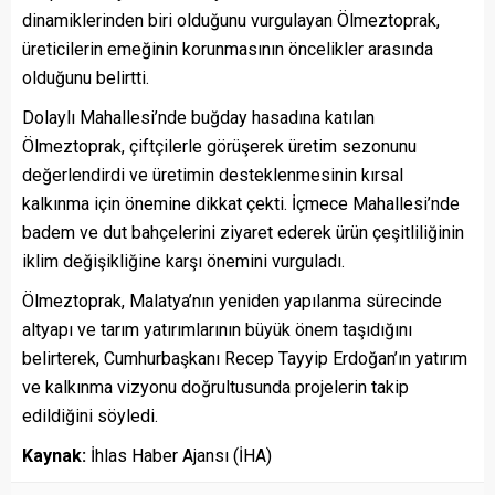
dinamiklerinden biri olduğunu vurgulayan Ölmeztoprak,
üreticilerin emeğinin korunmasının öncelikler arasında
olduğunu belirtti.
Dolaylı Mahallesi’nde buğday hasadına katılan
Ölmeztoprak, çiftçilerle görüşerek üretim sezonunu
değerlendirdi ve üretimin desteklenmesinin kırsal
kalkınma için önemine dikkat çekti. İçmece Mahallesi’nde
badem ve dut bahçelerini ziyaret ederek ürün çeşitliliğinin
iklim değişikliğine karşı önemini vurguladı.
Ölmeztoprak, Malatya’nın yeniden yapılanma sürecinde
altyapı ve tarım yatırımlarının büyük önem taşıdığını
belirterek, Cumhurbaşkanı Recep Tayyip Erdoğan’ın yatırım
ve kalkınma vizyonu doğrultusunda projelerin takip
edildiğini söyledi.
Kaynak:
İhlas Haber Ajansı (İHA)